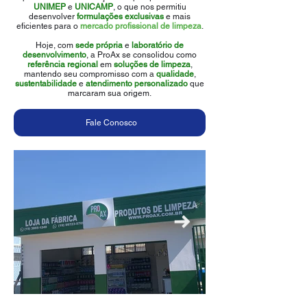
UNIMEP
e
UNICAMP
, o que nos permitiu
desenvolver
formulações exclusivas
e mais
eficientes para o
mercado profissional de limpeza
.
Hoje, com
sede própria
e
laboratório de
desenvolvimento
, a ProAx se consolidou como
referência regional
em
soluções de limpeza
,
mantendo seu compromisso com a
qualidade
,
sustentabilidade
e
atendimento
personalizado
que
marcaram sua origem.
Fale Conosco