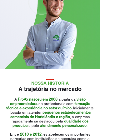
NOSSA HISTÓRIA
A trajetória no mercado
A
ProAx nasceu em 2008
a partir da
visão
empreendedora
de profissionais com
formação
técnica e experiência no setor químico
. Inicialmente
focada em atender
pequenos estabelecimentos
comerciais de Hortolândia e região
, a empresa
rapidamente se destacou pela
qualidade dos
produtos
e pelo
atendimento personalizado
.
Entre
2010 e 2012
, estabelecemos importantes
parcerias com instituições de pesquisa como a